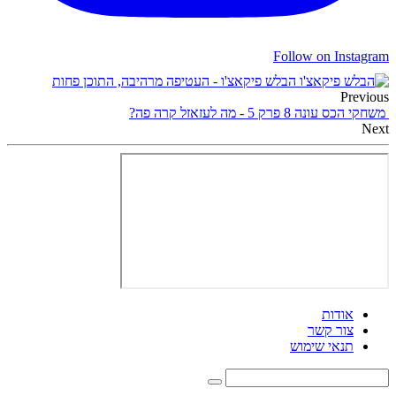
Follow on Instagram
הבלש פיקאצ'ו - העטיפה מרהיבה, התוכן פחות
Previous
משחקי הכס עונה 8 פרק 5 - מה לעזאזל קרה פה?
Next
אודות
צור קשר
תנאי שימוש