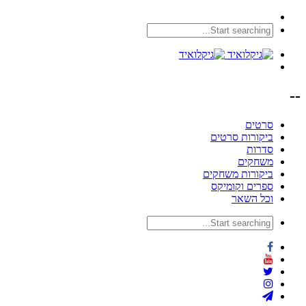
--
סרטים
ביקורות סרטים
סדרות
משחקים
ביקורות משחקים
ספרים וקומיקס
וכל השאר