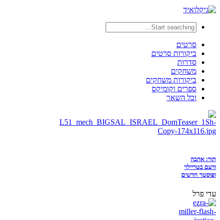
סרטים
ביקורות סרטים
סדרות
משחקים
ביקורות משחקים
ספרים וקומיקס
וכל השאר
תור: אהבה
ורעם בטריילר
ופוסטר חדשים
עדי פרל