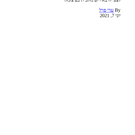
By
עדי פרל
יוני 7, 2021