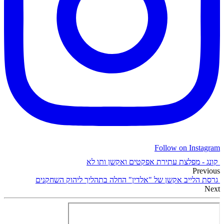
Follow on Instagram
קונג - מפלצת עתירת אפקטים ואקשן ותו לא
Previous
גרסת הלייב אקשן של "אלדין" החלה בתהליך ליהוק השחקנים
Next