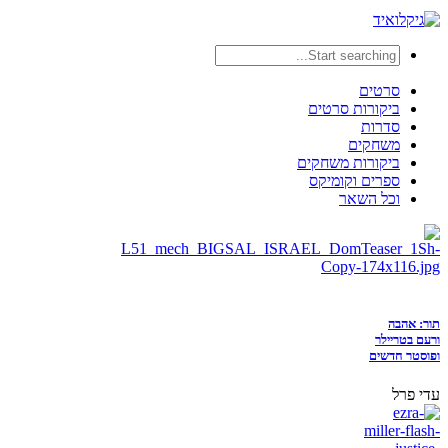
סרטים
ביקורות סרטים
סדרות
משחקים
ביקורות משחקים
ספרים וקומיקס
וכל השאר
תור: אהבה
ורעם בטריילר
ופוסטר חדשים
עדי פרל