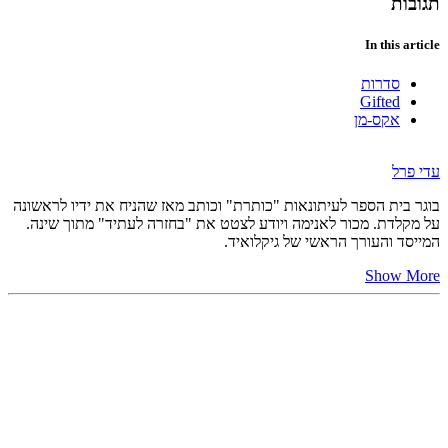
תגובות
In this article
סדרות
Gifted
אקס-מן
עדי פרל
בוגר בית הספר לעיתונאות "כותרת" וכותב מאז שהניח את ידיו לראשונה
על מקלדת. מכור לאנימה ויודע לצטט את "בחזרה לעתיד" מתוך שינה.
המייסד והעורך הראשי של גיקלואיד.
Show More