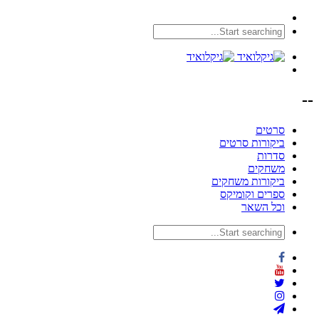
--
סרטים
ביקורות סרטים
סדרות
משחקים
ביקורות משחקים
ספרים וקומיקס
וכל השאר