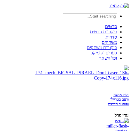
סרטים
ביקורות סרטים
סדרות
משחקים
ביקורות משחקים
ספרים וקומיקס
וכל השאר
תור: אהבה
ורעם בטריילר
ופוסטר חדשים
עדי פרל