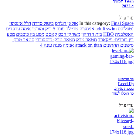
Titan תמשיך
ב-2022
עדי פרל
Final Space
In this category:
אולאן רוג'רס
ביטול סדרה
חלל אינסופי
נטפליקס
adult swim
אנימציה
טריילר
עונה 5
ריק ומורטי
אימה
ערפדים
קאסלבניה
HBO
בית הדרקון
משחקי הכס
קאסט
מסע בין כוכבים
מסע
בין כוכבים: פיקארד
סטאר טרק
סטאר טרק: דיסקוברי
סטאר טרק:
סיפונים תחתונים
attack on titan
אנימה
מנגה
עונה 4
בר הגיימינג
Level Up
בסכנת סגירה,
כך תוכלו לעזור
עדי פרל