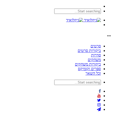
--
סרטים
ביקורות סרטים
סדרות
משחקים
ביקורות משחקים
ספרים וקומיקס
וכל השאר