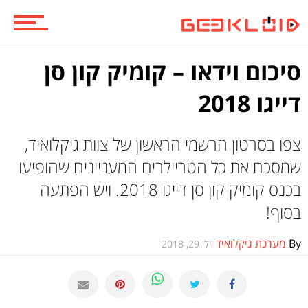
ביקורות משחקים
סיכום וידאו – קומיק קון סן
דייגו 2018
ספרים וקומיקס
צפו בסרטון הרשמי הראשון של צוות גיקלואיד,
שמסכם את כל הטריילרים המעניינים שהופיעו
וכל השאר
בכנס קומיק קון סן דייגו 2018. ויש הפתעה
בסוף!
By
מערכת גיקלואיד
יולי 29, 2018