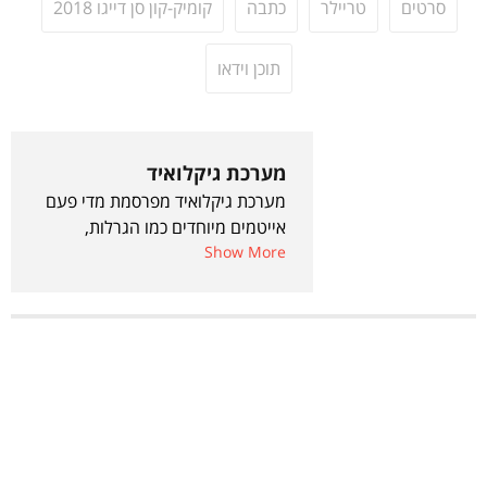
סרטים
טריילר
כתבה
קומיק-קון סן דייגו 2018
תוכן וידאו
מערכת גיקלואיד
מערכת גיקלואיד מפרסמת מדי פעם
אייטמים מיוחדים כמו הגרלות,
Show More
אירועים, מאמרים של כתבים אורחים
ועוד.