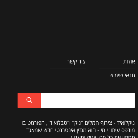
אודות
צור קשר
תנאי שימוש
גיקלואיד - צירוף המלים "גיק" ו"טבלואיד", הפורמט בו
מודפס עיתון יומי - הוא מגזין אינטרנטי חדש שמאגד
תחתיו את כל מה שגיק ומעניין.