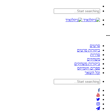
--
סרטים
ביקורות סרטים
סדרות
משחקים
ביקורות משחקים
ספרים וקומיקס
וכל השאר