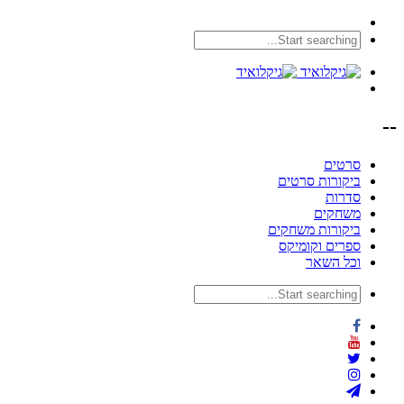
--
סרטים
ביקורות סרטים
סדרות
משחקים
ביקורות משחקים
ספרים וקומיקס
וכל השאר