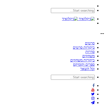
--
סרטים
ביקורות סרטים
סדרות
משחקים
ביקורות משחקים
ספרים וקומיקס
וכל השאר