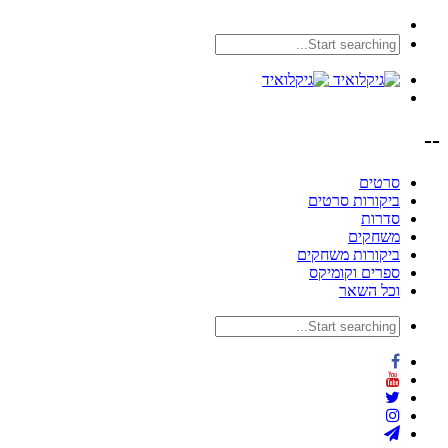
--
סרטים
ביקורות סרטים
סדרות
משחקים
ביקורות משחקים
ספרים וקומיקס
וכל השאר