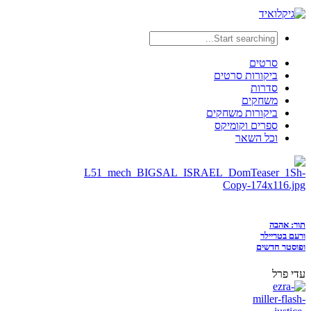
סרטים
ביקורות סרטים
סדרות
משחקים
ביקורות משחקים
ספרים וקומיקס
וכל השאר
תור: אהבה
ורעם בטריילר
ופוסטר חדשים
עדי פרל