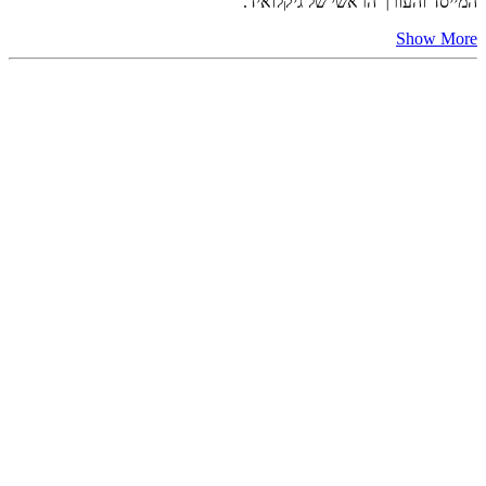
המייסד והעורך הראשי של גיקלואיד.
Show More