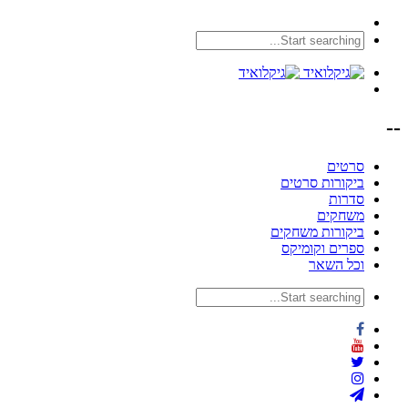
--
סרטים
ביקורות סרטים
סדרות
משחקים
ביקורות משחקים
ספרים וקומיקס
וכל השאר