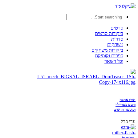
סרטים
ביקורות סרטים
סדרות
משחקים
ביקורות משחקים
ספרים וקומיקס
וכל השאר
תור: אהבה
ורעם בטריילר
ופוסטר חדשים
עדי פרל