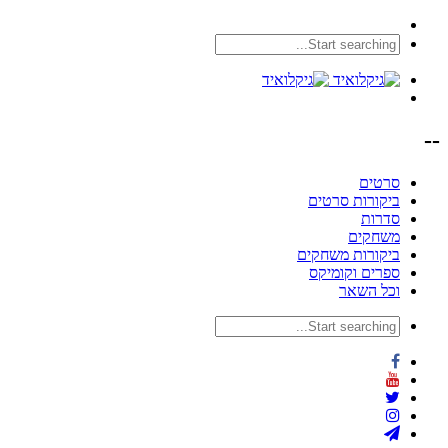
--
סרטים
ביקורות סרטים
סדרות
משחקים
ביקורות משחקים
ספרים וקומיקס
וכל השאר