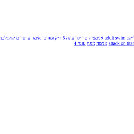
יקס
adult swim
אנימציה
טריילר
עונה 5
ריק ומורטי
אימה
ערפדים
קאסלבני
attack on tita
אנימה
מנגה
עונה 4