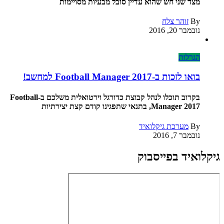
מצד שני חש שהוא עדיין סובל מבעיות מסויימות
By
זוהר צלח
נובמבר 20, 2016
הגרלות
בואו לזכות ב-Football Manager 2017 למחשב!
בקרוב תוכלו לנהל קבוצת כדורגל וירטואלית משלכם ב-Football
Manager 2017, בתנאי שתפגינו קודם קצת יצירתיות
By
מערכת גיקלואיד
נובמבר 7, 2016
גיקלואיד בפייסבוק