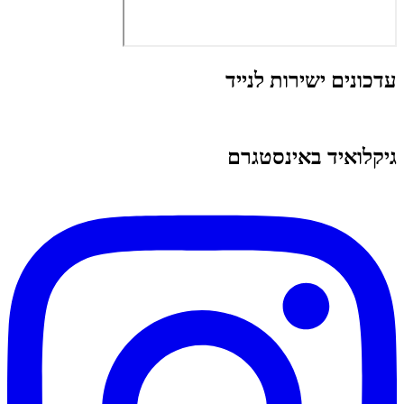
עדכונים ישירות לנייד
גיקלואיד באינסטגרם