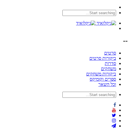
--
סרטים
ביקורות סרטים
סדרות
משחקים
ביקורות משחקים
ספרים וקומיקס
וכל השאר