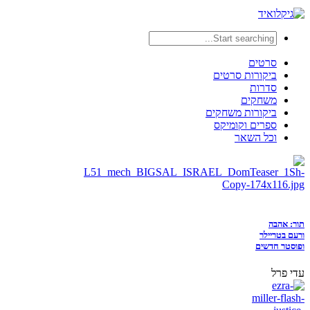
סרטים
ביקורות סרטים
סדרות
משחקים
ביקורות משחקים
ספרים וקומיקס
וכל השאר
תור: אהבה
ורעם בטריילר
ופוסטר חדשים
עדי פרל