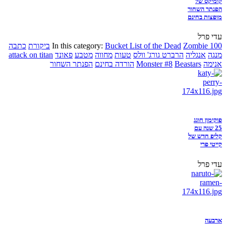
קומיקס של
הפנתר השחור
מופצות בחינם
עדי פרל
Zombie 100
Bucket List of the Dead
In this category:
ביקורת
כתבה
מנגה
אנגליה
הרברט גורג' וולס
טעות
מחווה
מטבע
פאונד
attack on titan
אנימה
Beastars
Monster #8
הורדה בחינם
הפנתר השחור
פוקימון חוגג
25 שנה עם
קליפ חדש של
קייטי פרי
עדי פרל
ארבעה