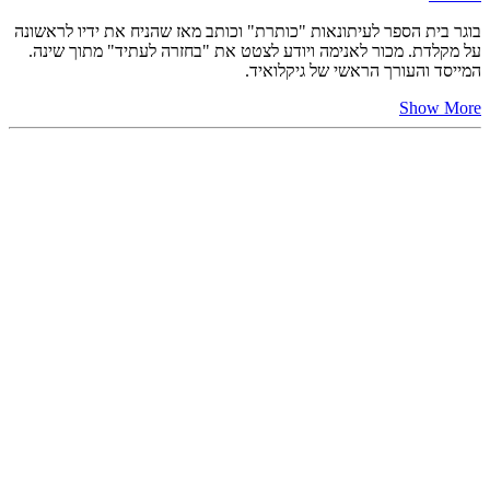
בוגר בית הספר לעיתונאות "כותרת" וכותב מאז שהניח את ידיו לראשונה
על מקלדת. מכור לאנימה ויודע לצטט את "בחזרה לעתיד" מתוך שינה.
המייסד והעורך הראשי של גיקלואיד.
Show More