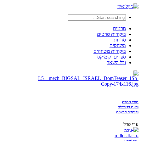
סרטים
ביקורות סרטים
סדרות
משחקים
ביקורות משחקים
ספרים וקומיקס
וכל השאר
תור: אהבה
ורעם בטריילר
ופוסטר חדשים
עדי פרל