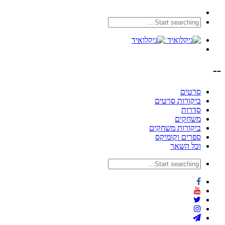
--
סרטים
ביקורות סרטים
סדרות
משחקים
ביקורות משחקים
ספרים וקומיקס
וכל השאר