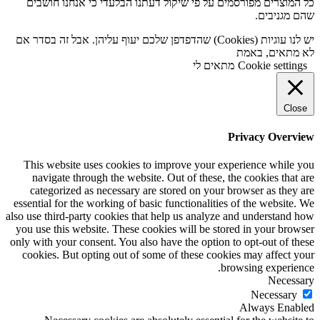
כל המוצרים מפורסמים על פי שיקול דעתנו הבלעדי כי אנחנו חושבים
שהם מגניבים.
יש לנו עוגיות (Cookies) שהדפדפן שלכם יעוף עליהן. אבל זה בסדר אם
לא מתאים, באמת
Cookie settings
מתאים לי
Close
Privacy Overview
This website uses cookies to improve your experience while you
navigate through the website. Out of these, the cookies that are
categorized as necessary are stored on your browser as they are
essential for the working of basic functionalities of the website. We
also use third-party cookies that help us analyze and understand how
you use this website. These cookies will be stored in your browser
only with your consent. You also have the option to opt-out of these
cookies. But opting out of some of these cookies may affect your
browsing experience.
Necessary
Necessary
Always Enabled