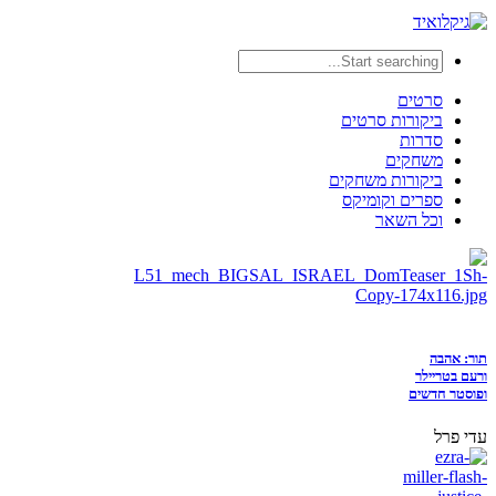
סרטים
ביקורות סרטים
סדרות
משחקים
ביקורות משחקים
ספרים וקומיקס
וכל השאר
תור: אהבה
ורעם בטריילר
ופוסטר חדשים
עדי פרל