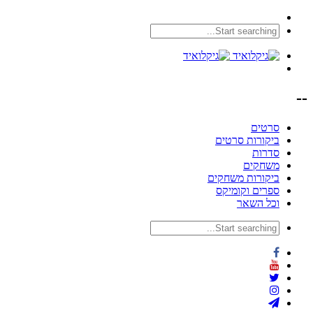
--
סרטים
ביקורות סרטים
סדרות
משחקים
ביקורות משחקים
ספרים וקומיקס
וכל השאר