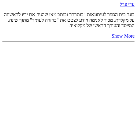
עדי פרל
בוגר בית הספר לעיתונאות "כותרת" וכותב מאז שהניח את ידיו לראשונה
על מקלדת. מכור לאנימה ויודע לצטט את "בחזרה לעתיד" מתוך שינה.
המייסד והעורך הראשי של גיקלואיד.
Show More