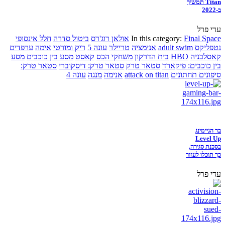
Titan תמשיך
ב-2022
עדי פרל
Final Space
In this category:
אולאן רוג'רס
ביטול סדרה
חלל אינסופי
נטפליקס
adult swim
אנימציה
טריילר
עונה 5
ריק ומורטי
אימה
ערפדים
קאסלבניה
HBO
בית הדרקון
משחקי הכס
קאסט
מסע בין כוכבים
מסע
בין כוכבים: פיקארד
סטאר טרק
סטאר טרק: דיסקוברי
סטאר טרק:
סיפונים תחתונים
attack on titan
אנימה
מנגה
עונה 4
בר הגיימינג
Level Up
בסכנת סגירה,
כך תוכלו לעזור
עדי פרל