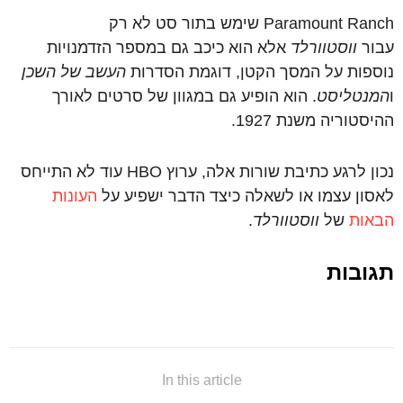
Paramount Ranch שימש בתור סט לא רק
עבור
ווסטוורלד
אלא הוא כיכב גם במספר הזדמנויות
נוספות על המסך הקטן, דוגמת הסדרות
העשב של השכן
ו
המנטליסט
. הוא הופיע גם במגוון של סרטים לאורך
ההיסטוריה משנת 1927.
נכון לרגע כתיבת שורות אלה, ערוץ HBO עוד לא התייחס
לאסון עצמו או לשאלה כיצד הדבר ישפיע על
העונות
הבאות
של
ווסטוורלד
.
תגובות
In this article