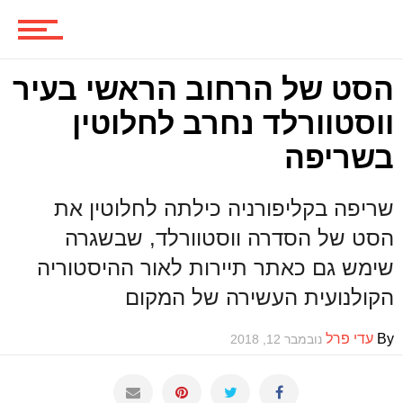
משחקים
הסט של הרחוב הראשי בעיר
ווסטוורלד נחרב לחלוטין
ביקורות משחקים
בשריפה
שריפה בקליפורניה כילתה לחלוטין את
ספרים וקומיקס
הסט של הסדרה ווסטוורלד, שבשגרה
שימש גם כאתר תיירות לאור ההיסטוריה
הקולנועית העשירה של המקום
וכל השאר
By
עדי פרל
נובמבר 12, 2018