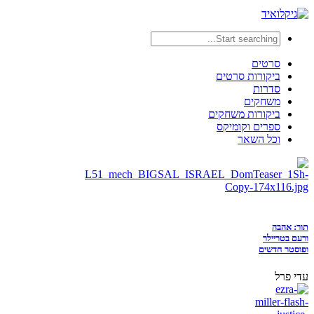
סרטים
ביקורות סרטים
סדרות
משחקים
ביקורות משחקים
ספרים וקומיקס
וכל השאר
תור: אהבה
ורעם בטריילר
ופוסטר חדשים
עדי פרל