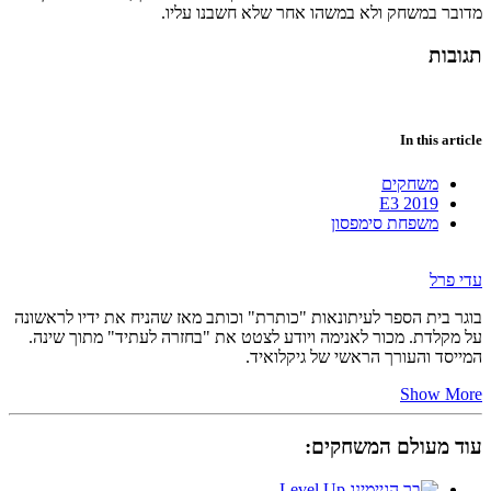
מדובר במשחק ולא במשהו אחר שלא חשבנו עליו.
תגובות
In this article
משחקים
E3 2019
משפחת סימפסון
עדי פרל
בוגר בית הספר לעיתונאות "כותרת" וכותב מאז שהניח את ידיו לראשונה
על מקלדת. מכור לאנימה ויודע לצטט את "בחזרה לעתיד" מתוך שינה.
המייסד והעורך הראשי של גיקלואיד.
Show More
עוד מעולם המשחקים: