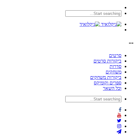
--
סרטים
ביקורות סרטים
סדרות
משחקים
ביקורות משחקים
ספרים וקומיקס
וכל השאר