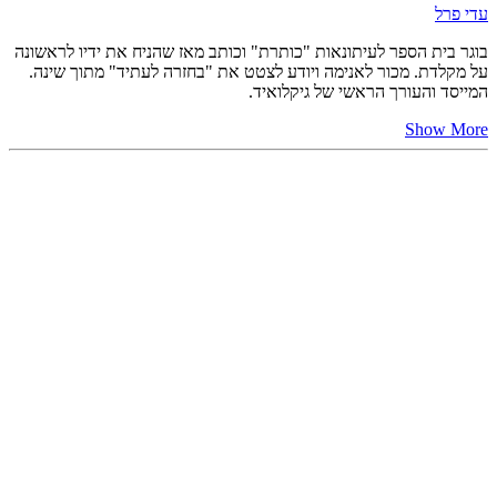
עדי פרל
בוגר בית הספר לעיתונאות "כותרת" וכותב מאז שהניח את ידיו לראשונה
על מקלדת. מכור לאנימה ויודע לצטט את "בחזרה לעתיד" מתוך שינה.
המייסד והעורך הראשי של גיקלואיד.
Show More