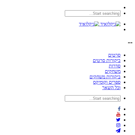
--
סרטים
ביקורות סרטים
סדרות
משחקים
ביקורות משחקים
ספרים וקומיקס
וכל השאר