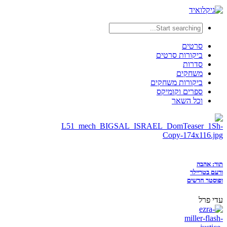
סרטים
ביקורות סרטים
סדרות
משחקים
ביקורות משחקים
ספרים וקומיקס
וכל השאר
תור: אהבה
ורעם בטריילר
ופוסטר חדשים
עדי פרל