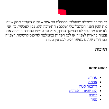
אז בחזרה לשאלה שהעלתי בתחילת המאמר – האם
דוקטור סטון
שווה
את הזמן הפנוי המוגבל שלי ושלכם? התשובה היא, נכון לעכשיו, כן. אני
לא יודע מה צפוי לנו בהמשך הדרך, אבל עד עכשיו הסדרה הוכיחה את
עצמה כראויה לצפייה או לכל הפחות כמומלצת להיכנס לרשימת הצפייה
העתידית שלכם כאשר יהיה לכם זמן עבורה.
תגובות
In this article
סדרות
אנימה
דוקטור סטון
התרשמות ראשונית
כתבה
מנגה