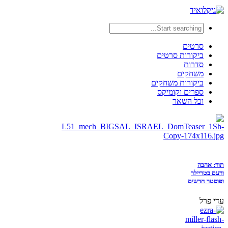
סרטים
ביקורות סרטים
סדרות
משחקים
ביקורות משחקים
ספרים וקומיקס
וכל השאר
תור: אהבה
ורעם בטריילר
ופוסטר חדשים
עדי פרל