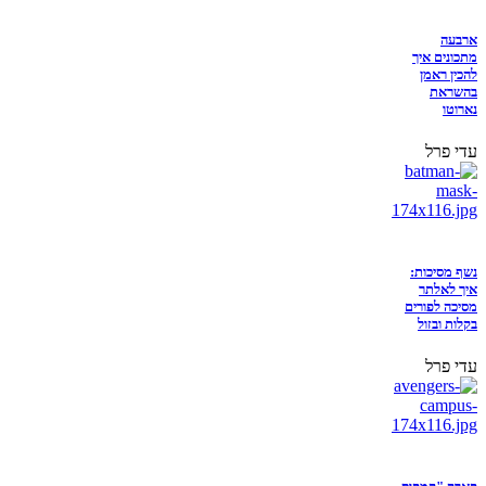
ארבעה
מתכונים איך
להכין ראמן
בהשראת
נארוטו
עדי פרל
נשף מסיכות:
איך לאלתר
מסיכה לפורים
בקלות ובזול
עדי פרל