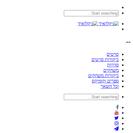
--
סרטים
ביקורות סרטים
סדרות
משחקים
ביקורות משחקים
ספרים וקומיקס
וכל השאר