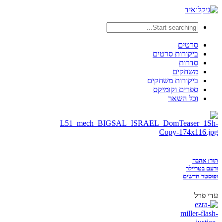
סרטים
ביקורות סרטים
סדרות
משחקים
ביקורות משחקים
ספרים וקומיקס
וכל השאר
תור: אהבה
ורעם בטריילר
ופוסטר חדשים
עדי פרל