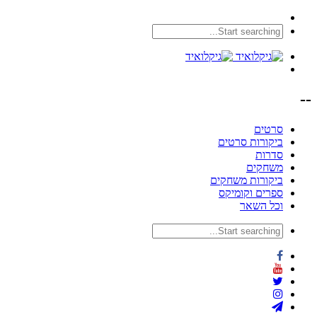
--
סרטים
ביקורות סרטים
סדרות
משחקים
ביקורות משחקים
ספרים וקומיקס
וכל השאר