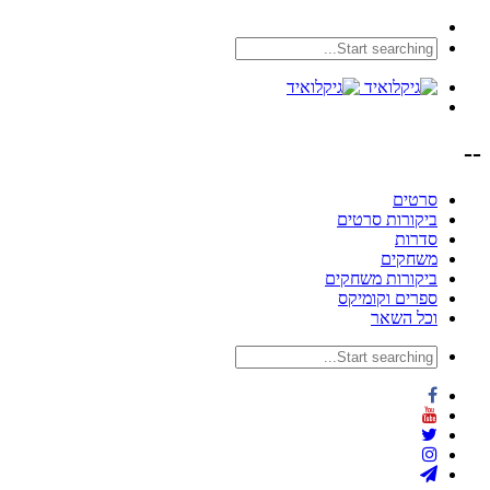
--
סרטים
ביקורות סרטים
סדרות
משחקים
ביקורות משחקים
ספרים וקומיקס
וכל השאר