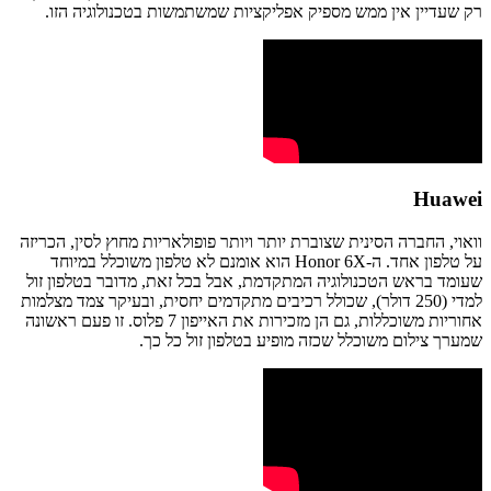
רק שעדיין אין ממש מספיק אפליקציות שמשתמשות בטכנולוגיה הזו.
Huawei
וואוי, החברה הסינית שצוברת יותר ויותר פופולאריות מחוץ לסין, הכריזה
על טלפון אחד. ה-Honor 6X הוא אומנם לא טלפון משוכלל במיוחד
שעומד בראש הטכנולוגיה המתקדמת, אבל בכל זאת, מדובר בטלפון זול
למדי (250 דולר), שכולל רכיבים מתקדמים יחסית, ובעיקר צמד מצלמות
אחוריות משוכללות, גם הן מזכירות את האייפון 7 פלוס. זו פעם ראשונה
שמערך צילום משוכלל שכזה מופיע בטלפון זול כל כך.