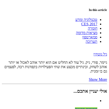
In this article
טכנולוגיה ומדע
CES 2017
חומרה
מציאות מדומה
סמארטפון
תערוכה
גיל גוטקין
גיימר, פודי, גיק. גיל עוד לא החליט אם הוא יותר אוהב לאכול או יותר
אוהב לשחק, ובינתיים מבצע את שתי הפעילויות בקפדנות רבה, לפעמים
גם בו זמנית.
Show More
אולי יעניין אתכם...