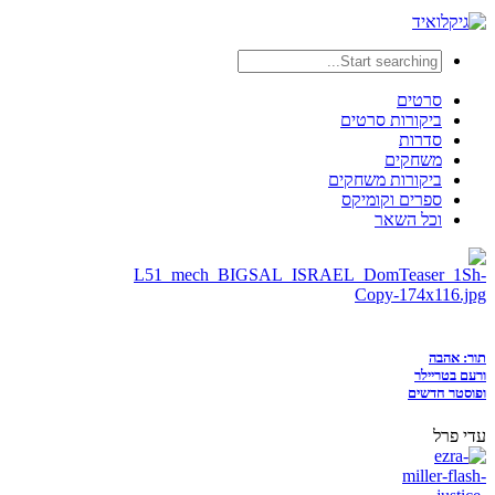
סרטים
ביקורות סרטים
סדרות
משחקים
ביקורות משחקים
ספרים וקומיקס
וכל השאר
תור: אהבה
ורעם בטריילר
ופוסטר חדשים
עדי פרל