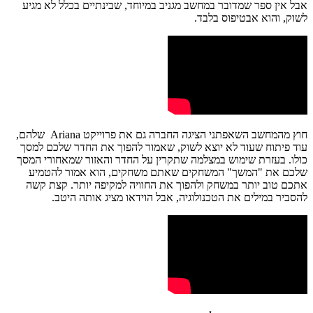
אבל אין ספר שמדובר במחשב מגניב במיוחד, שבינתיים בכלל לא מגיע
לשוק, והוא אבטיפוס בלבד.
חוץ מהמחשב השאפתני הציגה החברה גם את פרוייקט Ariana שלהם,
עוד פיתוח שעוד לא יוצא לשוק, שאמור להפוך את החדר שלכם למסך
כולו. בעזרת שימוש במצלמה שתקרין על החדר והאזור שמאחורי המסך
שלכם את "המשך" המשחקים שאתם משחקים, הוא אמור להטמיע
אתכם טוב יותר במשחק ולהפוך את החוויה למקיפה יותר. קצת קשה
להסביר במילים את הטכנולוגיה, אבל הוידאו מציג אותה היטב.