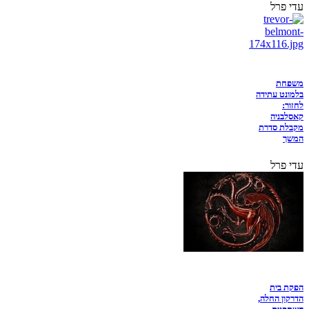
עדי פרל
משפחת
בלמונט עתידה
לחזור:
קאסלבניה
מקבלת סדרת
המשך
עדי פרל
הפקת בית
הדרקון החלה,