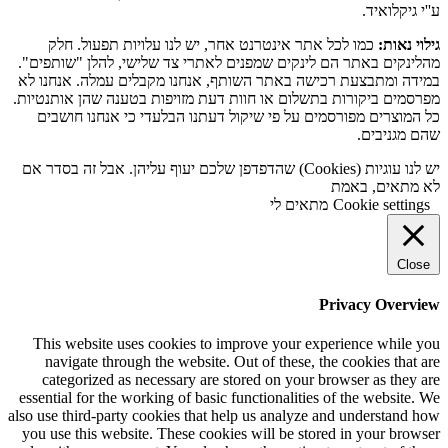
ע''י גיקלואיד.
גילוי נאות:
כמו לכל אתר אינטרנט אחר, יש לנו עלויות תפעול. חלק
מהלינקים באתר הם לינקים שמפנים לאתרי צד שלישי, להלן "שותפים".
במידה ומתבצעת רכישה באתר השותף, אנחנו מקבלים עמלה. אנחנו לא
מפרסמים ביקורות בתשלום או חוות דעת מזויפות בטענה שהן אותנטיות.
כל המוצרים מפורסמים על פי שיקול דעתנו הבלעדי כי אנחנו חושבים
שהם מגניבים.
יש לנו עוגיות (Cookies) שהדפדפן שלכם יעוף עליהן. אבל זה בסדר אם
לא מתאים, באמת
Cookie settings
מתאים לי
Close
Privacy Overview
This website uses cookies to improve your experience while you
navigate through the website. Out of these, the cookies that are
categorized as necessary are stored on your browser as they are
essential for the working of basic functionalities of the website. We
also use third-party cookies that help us analyze and understand how
you use this website. These cookies will be stored in your browser