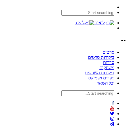
--
סרטים
ביקורות סרטים
סדרות
משחקים
ביקורות משחקים
ספרים וקומיקס
וכל השאר