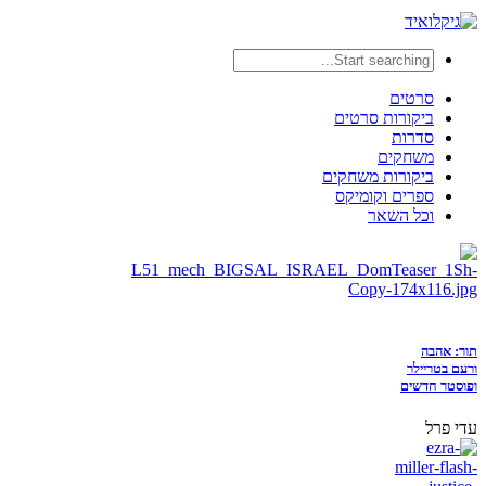
סרטים
ביקורות סרטים
סדרות
משחקים
ביקורות משחקים
ספרים וקומיקס
וכל השאר
תור: אהבה
ורעם בטריילר
ופוסטר חדשים
עדי פרל