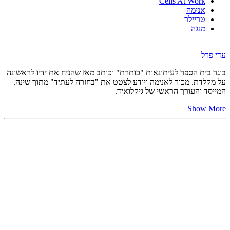
Cells At Work
אנימה
טריילר
מנגה
עדי פרל
בוגר בית הספר לעיתונאות "כותרת" וכותב מאז שהניח את ידיו לראשונה
על מקלדת. מכור לאנימה ויודע לצטט את "בחזרה לעתיד" מתוך שינה.
המייסד והעורך הראשי של גיקלואיד.
Show More