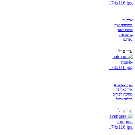
ארבעה
מתכונים איך
להכין ראמן
בהשראת
נארוטו
עדי פרל
נשף מסיכות:
איך לאלתר
מסיכה לפורים
בקלות ובזול
עדי פרל