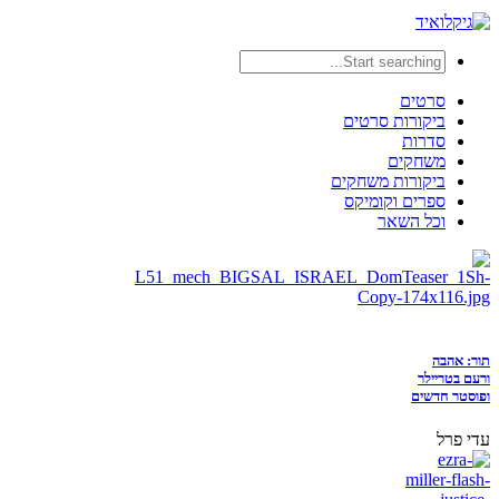
סרטים
ביקורות סרטים
סדרות
משחקים
ביקורות משחקים
ספרים וקומיקס
וכל השאר
תור: אהבה
ורעם בטריילר
ופוסטר חדשים
עדי פרל