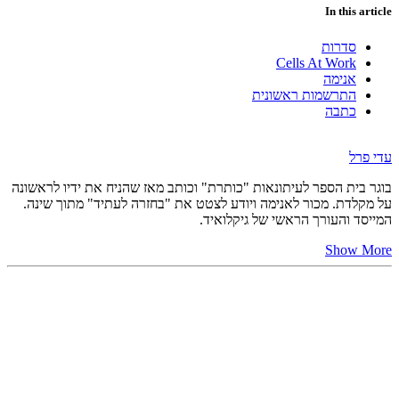
In this article
סדרות
Cells At Work
אנימה
התרשמות ראשונית
כתבה
עדי פרל
בוגר בית הספר לעיתונאות "כותרת" וכותב מאז שהניח את ידיו לראשונה
על מקלדת. מכור לאנימה ויודע לצטט את "בחזרה לעתיד" מתוך שינה.
המייסד והעורך הראשי של גיקלואיד.
Show More