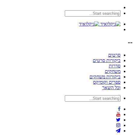
--
סרטים
ביקורות סרטים
סדרות
משחקים
ביקורות משחקים
ספרים וקומיקס
וכל השאר