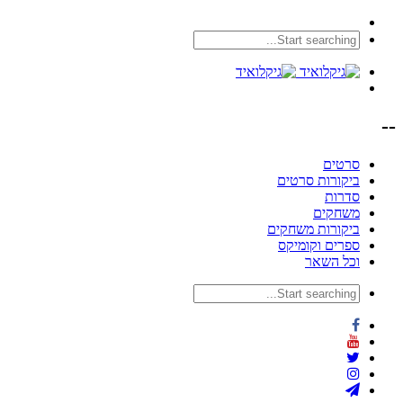
--
סרטים
ביקורות סרטים
סדרות
משחקים
ביקורות משחקים
ספרים וקומיקס
וכל השאר