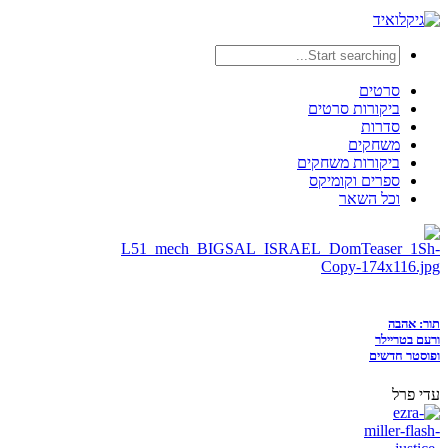
סרטים
ביקורות סרטים
סדרות
משחקים
ביקורות משחקים
ספרים וקומיקס
וכל השאר
תור: אהבה
ורעם בטריילר
ופוסטר חדשים
עדי פרל