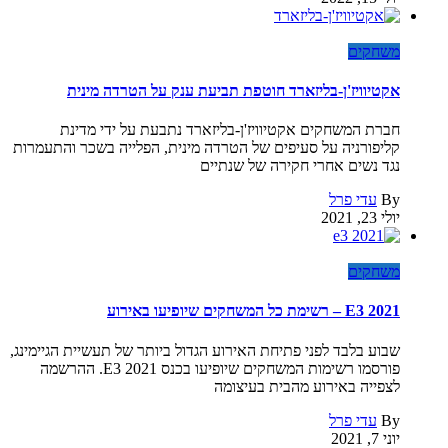
משחקים
אקטיוויז'ן-בליזארד חוטפת תביעת ענק על הטרדה מינית
חברת המשחקים אקטיוויז'ן-בליזארד נתבעת על ידי מדינת
קליפורניה על סעיפים של הטרדה מינית, הפלייה בשכר והתעמרות
נגד נשים אחרי חקירה של שנתיים
By
עדי פרל
יולי 23, 2021
משחקים
E3 2021 – רשימת כל המשחקים שיופיעו באירוע
שבוע בלבד לפני פתיחת האירוע הגדול ביותר של תעשיית הגיימינג,
פורסמו רשימות המשחקים שיופיעו בכנס E3 2021. ההרשמה
לצפייה באירוע מהבית בעיצומה
By
עדי פרל
יוני 7, 2021