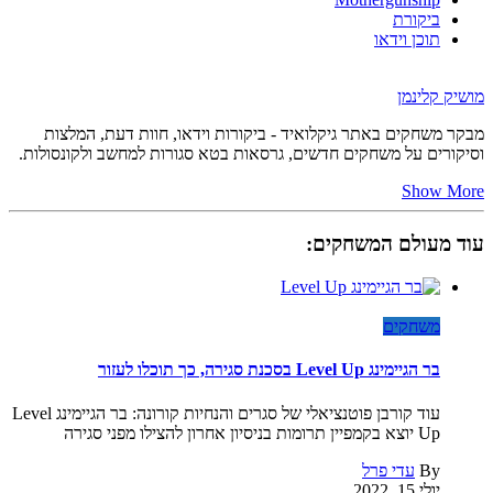
ביקורת
תוכן וידאו
מושיק קלינמן
מבקר משחקים באתר גיקלואיד - ביקורות וידאו, חוות דעת, המלצות
וסיקורים על משחקים חדשים, גרסאות בטא סגורות למחשב ולקונסולות.
Show More
עוד מעולם המשחקים:
משחקים
בר הגיימינג Level Up בסכנת סגירה, כך תוכלו לעזור
עוד קורבן פוטנציאלי של סגרים והנחיות קורונה: בר הגיימינג Level
Up יוצא בקמפיין תרומות בניסיון אחרון להצילו מפני סגירה
By
עדי פרל
יולי 15, 2022