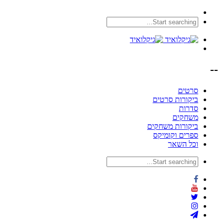
--
סרטים
ביקורות סרטים
סדרות
משחקים
ביקורות משחקים
ספרים וקומיקס
וכל השאר