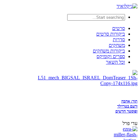
סרטים
ביקורות סרטים
סדרות
משחקים
ביקורות משחקים
ספרים וקומיקס
וכל השאר
תור: אהבה
ורעם בטריילר
ופוסטר חדשים
עדי פרל