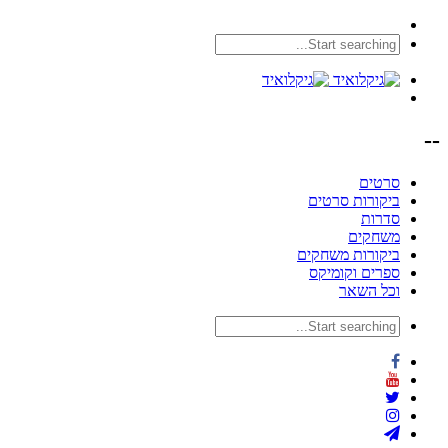
--
סרטים
ביקורות סרטים
סדרות
משחקים
ביקורות משחקים
ספרים וקומיקס
וכל השאר