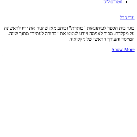
זוטרופוליס
עדי פרל
בוגר בית הספר לעיתונאות "כותרת" וכותב מאז שהניח את ידיו לראשונה
על מקלדת. מכור לאנימה ויודע לצטט את "בחזרה לעתיד" מתוך שינה.
המייסד והעורך הראשי של גיקלואיד.
Show More