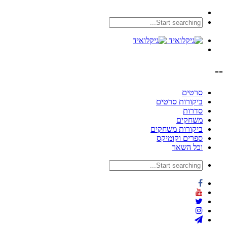
--
סרטים
ביקורות סרטים
סדרות
משחקים
ביקורות משחקים
ספרים וקומיקס
וכל השאר