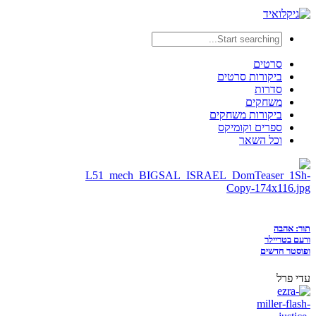
סרטים
ביקורות סרטים
סדרות
משחקים
ביקורות משחקים
ספרים וקומיקס
וכל השאר
תור: אהבה
ורעם בטריילר
ופוסטר חדשים
עדי פרל