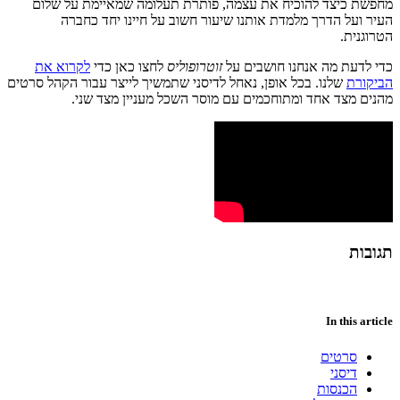
מחפשת כיצד להוכיח את עצמה, פותרת תעלומה שמאיימת על שלום
העיר ועל הדרך מלמדת אותנו שיעור חשוב על חיינו יחד כחברה
הטרוגנית.
כדי לדעת מה אנחנו חושבים על
זוטרופוליס
לחצו כאן כדי
לקרוא את
הביקורת
שלנו. בכל אופן, נאחל לדיסני שתמשיך לייצר עבור הקהל סרטים
מהנים מצד אחד ומתוחכמים עם מוסר השכל מעניין מצד שני.
תגובות
In this article
סרטים
דיסני
הכנסות