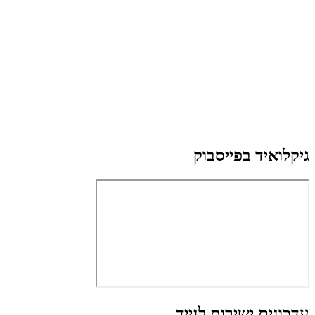
גיקלואיד בפייסבוק
עדכונים ישירות לנייד