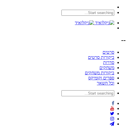
--
סרטים
ביקורות סרטים
סדרות
משחקים
ביקורות משחקים
ספרים וקומיקס
וכל השאר