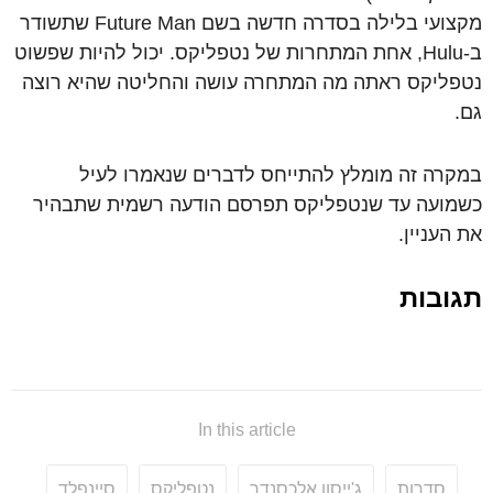
מקצועי בלילה בסדרה חדשה בשם Future Man שתשודר
ב-Hulu, אחת המתחרות של נטפליקס. יכול להיות שפשוט
נטפליקס ראתה מה המתחרה עושה והחליטה שהיא רוצה
גם.
במקרה זה מומלץ להתייחס לדברים שנאמרו לעיל
כשמועה עד שנטפליקס תפרסם הודעה רשמית שתבהיר
את העניין.
תגובות
In this article
סדרות
ג'ייסון אלכסנדר
נטפליקס
סיינפלד