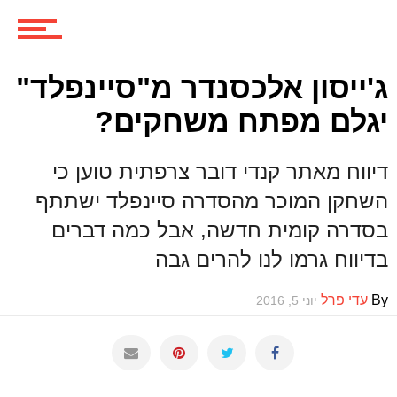
משחקים
ג'ייסון אלכסנדר מ"סיינפלד"
יגלם מפתח משחקים?
ביקורות משחקים
דיווח מאתר קנדי דובר צרפתית טוען כי
השחקן המוכר מהסדרה סיינפלד ישתתף
בסדרה קומית חדשה, אבל כמה דברים
ספרים וקומיקס
בדיווח גרמו לנו להרים גבה
By
עדי פרל
יוני 5, 2016
וכל השאר