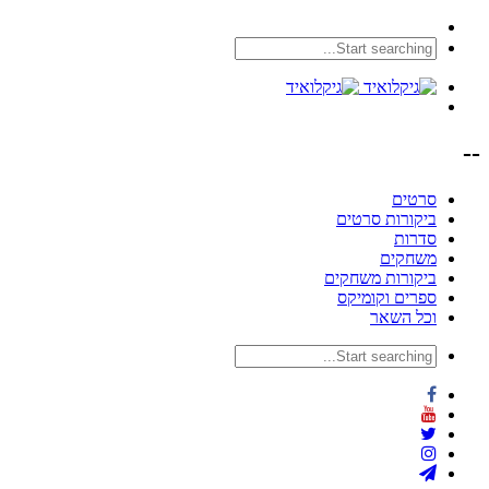
--
סרטים
ביקורות סרטים
סדרות
משחקים
ביקורות משחקים
ספרים וקומיקס
וכל השאר