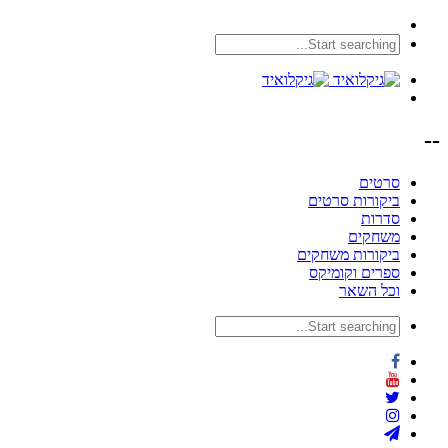
--
סרטים
ביקורות סרטים
סדרות
משחקים
ביקורות משחקים
ספרים וקומיקס
וכל השאר