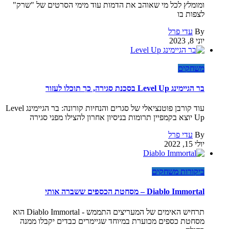
ומומלץ לכל מי שאוהב את הדמות עוד מימי הסרטים של "שרק"
לצפות בו
By
עדי פרל
יוני 8, 2023
משחקים
בר הגיימינג Level Up בסכנת סגירה, כך תוכלו לעזור
עוד קורבן פוטנציאלי של סגרים והנחיות קורונה: בר הגיימינג Level
Up יוצא בקמפיין תרומות בניסיון אחרון להצילו מפני סגירה
By
עדי פרל
יולי 15, 2022
ביקורות משחקים
Diablo Immortal – מסחטת הכספים ששברה אותי
תרחיש האימים של המעריצים התממש - Diablo Immortal הוא
מסחטת כספים מכוערת במיוחד שגיימרים כבדים יקבלו ממנה