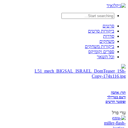
סרטים
ביקורות סרטים
סדרות
משחקים
ביקורות משחקים
ספרים וקומיקס
וכל השאר
תור: אהבה
ורעם בטריילר
ופוסטר חדשים
עדי פרל