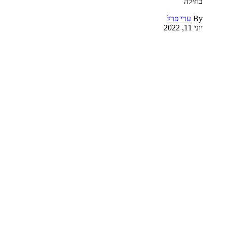
בחילה
By
עדי פרל
יוני 11, 2022