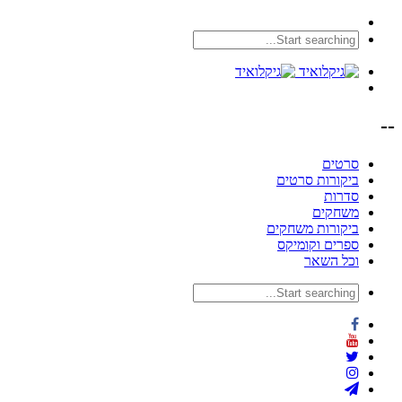
--
סרטים
ביקורות סרטים
סדרות
משחקים
ביקורות משחקים
ספרים וקומיקס
וכל השאר