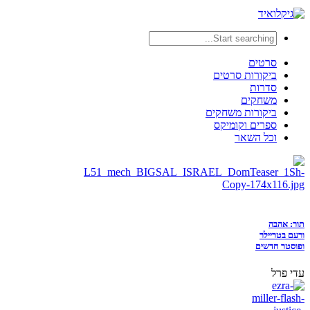
סרטים
ביקורות סרטים
סדרות
משחקים
ביקורות משחקים
ספרים וקומיקס
וכל השאר
תור: אהבה
ורעם בטריילר
ופוסטר חדשים
עדי פרל