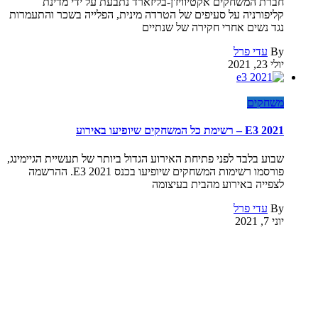
חברת המשחקים אקטיוויז'ן-בליזארד נתבעת על ידי מדינת
קליפורניה על סעיפים של הטרדה מינית, הפלייה בשכר והתעמרות
נגד נשים אחרי חקירה של שנתיים
By
עדי פרל
יולי 23, 2021
משחקים
E3 2021 – רשימת כל המשחקים שיופיעו באירוע
שבוע בלבד לפני פתיחת האירוע הגדול ביותר של תעשיית הגיימינג,
פורסמו רשימות המשחקים שיופיעו בכנס E3 2021. ההרשמה
לצפייה באירוע מהבית בעיצומה
By
עדי פרל
יוני 7, 2021