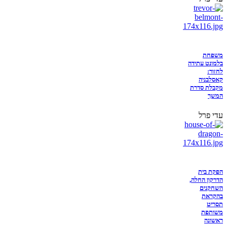
משפחת
בלמונט עתידה
לחזור:
קאסלבניה
מקבלת סדרת
המשך
עדי פרל
הפקת בית
הדרקון החלה,
השחקנים
בהקראת
תסריט
משותפת
ראשונה