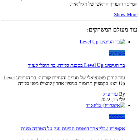
המייסד והעורך הראשי של גיקלואיד.
Show More
עוד מעולם המשחקים:
משחקים
בר הגיימינג Level Up בסכנת סגירה, כך תוכלו לעזור
עוד קורבן פוטנציאלי של סגרים והנחיות קורונה: בר הגיימינג Level
Up יוצא בקמפיין תרומות בניסיון אחרון להצילו מפני סגירה
By
עדי פרל
יולי 15, 2022
משחקים
אקטיוויז'ן-בליזארד חוטפת תביעת ענק על הטרדה מינית