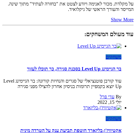
על מקלדת. מכור לאנימה ויודע לצטט את "בחזרה לעתיד" מתוך שינה.
המייסד והעורך הראשי של גיקלואיד.
Show More
עוד מעולם המשחקים:
משחקים
בר הגיימינג Level Up בסכנת סגירה, כך תוכלו לעזור
עוד קורבן פוטנציאלי של סגרים והנחיות קורונה: בר הגיימינג Level
Up יוצא בקמפיין תרומות בניסיון אחרון להצילו מפני סגירה
By
עדי פרל
יולי 15, 2022
משחקים
אקטיוויז'ן-בליזארד חוטפת תביעת ענק על הטרדה מינית