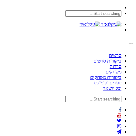
--
סרטים
ביקורות סרטים
סדרות
משחקים
ביקורות משחקים
ספרים וקומיקס
וכל השאר