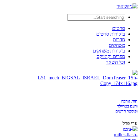
סרטים
ביקורות סרטים
סדרות
משחקים
ביקורות משחקים
ספרים וקומיקס
וכל השאר
תור: אהבה
ורעם בטריילר
ופוסטר חדשים
עדי פרל