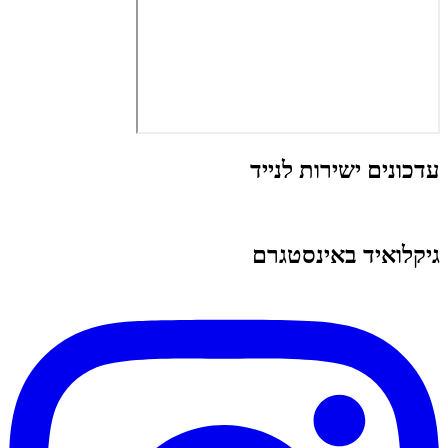
עדכונים ישירות לנייד
גיקלואיד באינסטגרם