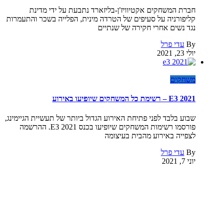
חברת המשחקים אקטיוויז'ן-בליזארד נתבעת על ידי מדינת
קליפורניה על סעיפים של הטרדה מינית, הפלייה בשכר והתעמרות
נגד נשים אחרי חקירה של שנתיים
By
עדי פרל
יולי 23, 2021
משחקים
E3 2021 – רשימת כל המשחקים שיופיעו באירוע
שבוע בלבד לפני פתיחת האירוע הגדול ביותר של תעשיית הגיימינג,
פורסמו רשימות המשחקים שיופיעו בכנס E3 2021. ההרשמה
לצפייה באירוע מהבית בעיצומה
By
עדי פרל
יוני 7, 2021