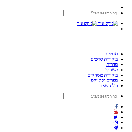
--
סרטים
ביקורות סרטים
סדרות
משחקים
ביקורות משחקים
ספרים וקומיקס
וכל השאר