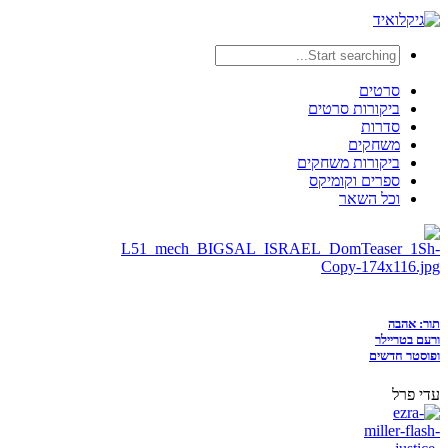
סרטים
ביקורות סרטים
סדרות
משחקים
ביקורות משחקים
ספרים וקומיקס
וכל השאר
תור: אהבה
ורעם בטריילר
ופוסטר חדשים
עדי פרל