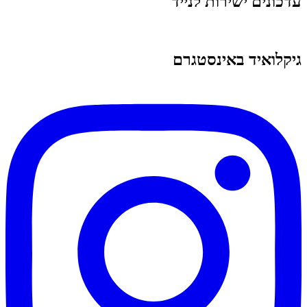
עדכונים ישירות לנייד
גיקלואיד באינסטגרם