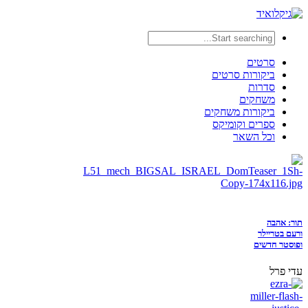
סרטים
ביקורות סרטים
סדרות
משחקים
ביקורות משחקים
ספרים וקומיקס
וכל השאר
תור: אהבה
ורעם בטריילר
ופוסטר חדשים
עדי פרל