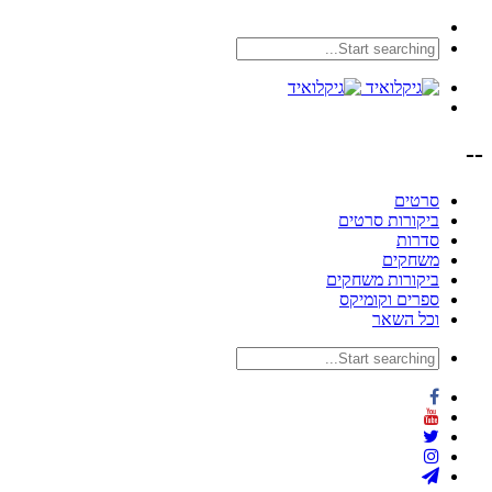
--
סרטים
ביקורות סרטים
סדרות
משחקים
ביקורות משחקים
ספרים וקומיקס
וכל השאר