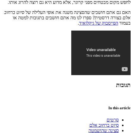
לחפש מקום מבטחים מפני קרוגר, אלא מדוע היא גם רוצה להרוג אותו.
האם גם אתם חושבים שהסצינה משנה את אופי העלילה של
סיוט ברחוב
אלם
בצורה דרסטית? ספרו לנו מה אתם חושבים בתגובות למטה או
בעמוד
הפייסבוק של גיקלואיד
.
תגובות
In this article
סרטים
סיוט ברחוב אלם
סצינה שהושמטה