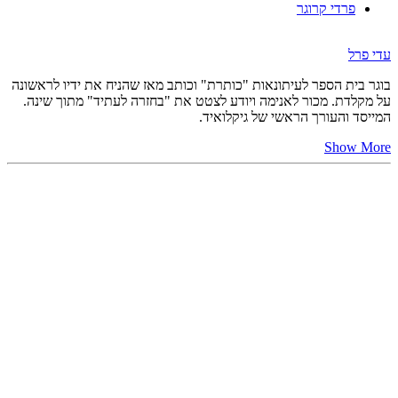
פרדי קרוגר
עדי פרל
בוגר בית הספר לעיתונאות "כותרת" וכותב מאז שהניח את ידיו לראשונה
על מקלדת. מכור לאנימה ויודע לצטט את "בחזרה לעתיד" מתוך שינה.
המייסד והעורך הראשי של גיקלואיד.
Show More