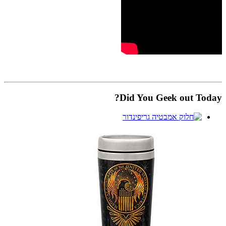
Did You Geek out Today?