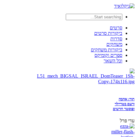
סרטים
ביקורות סרטים
סדרות
משחקים
ביקורות משחקים
ספרים וקומיקס
וכל השאר
תור: אהבה
ורעם בטריילר
ופוסטר חדשים
עדי פרל