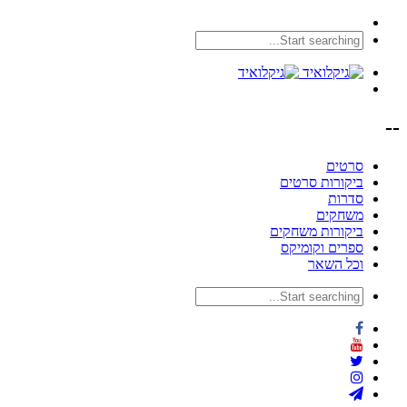
--
סרטים
ביקורות סרטים
סדרות
משחקים
ביקורות משחקים
ספרים וקומיקס
וכל השאר