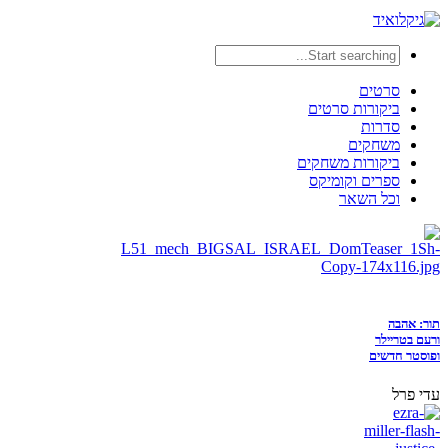
סרטים
ביקורות סרטים
סדרות
משחקים
ביקורות משחקים
ספרים וקומיקס
וכל השאר
תור: אהבה
ורעם בטריילר
ופוסטר חדשים
עדי פרל