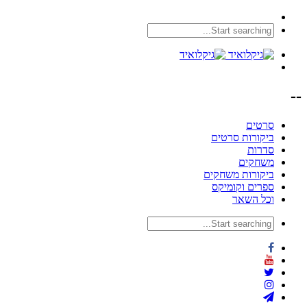
--
סרטים
ביקורות סרטים
סדרות
משחקים
ביקורות משחקים
ספרים וקומיקס
וכל השאר