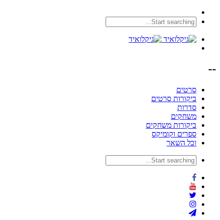
--
סרטים
ביקורות סרטים
סדרות
משחקים
ביקורות משחקים
ספרים וקומיקס
וכל השאר