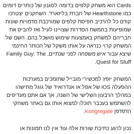
Cards הוא משחק קלפים בדומה לסגנון של כותרים דומים
כמו Hearthstone של חברת בליזארד. השחקנים יצטרכו
קודם כל להרכיב חפיסת קלפים שמורכבת מדמויות שונות
שמופיעות בחמשת הסדרות שצויינו לעיל ואז להביס את
חבריהם למשחק באמצעות שימוש מושכל בהם. השם של
המשחק קרוי כנראה על אותו משקל של הכותר החינמי
שיצא עבור
איש משפחה
לפני שנתיים, Family Guy: The
Quest for Stuff.
המשחק יופץ למכשירי מובייל שתומכים במערכות
ההפעלה iOS של אפל או אנדרואיד של גוגל מתישהו
במהלך הרבעון השלישי של השנה, אך אם אתם מעדיפים
להשתמש בעכבר תוכלו למצוא אותו גם באתר משחקי
הדפדפן
Kongregate
.
נכון לרגע כתיבת שורות אלה עוד אין לנו תמונות או