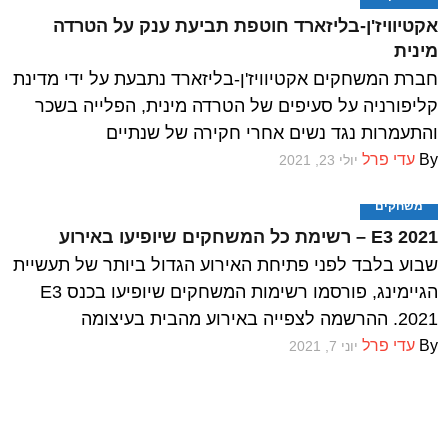
אקטיוויז'ן-בליזארד חוטפת תביעת ענק על הטרדה
מינית
חברת המשחקים אקטיוויז'ן-בליזארד נתבעת על ידי מדינת
קליפורניה על סעיפים של הטרדה מינית, הפלייה בשכר
והתעמרות נגד נשים אחרי חקירה של שנתיים
By
עדי פרל
יולי 23, 2021
משחקים
E3 2021 – רשימת כל המשחקים שיופיעו באירוע
שבוע בלבד לפני פתיחת האירוע הגדול ביותר של תעשיית
הגיימינג, פורסמו רשימות המשחקים שיופיעו בכנס E3
2021. ההרשמה לצפייה באירוע מהבית בעיצומה
By
עדי פרל
יוני 7, 2021