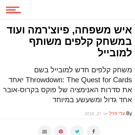
משחקים
איש משפחה, פיוצ'רמה ועוד
במשחק קלפים משותף
ביקורות משחקים
למובייל
משחק קלפים חדש למובייל בשם
ספרים וקומיקס
Throwdown: The Quest for Cards יאחד
את סדרות האנימציה של פוקס בקרוס-אובר
אחד גדול ומשעשע במיוחד
וכל השאר
By
עדי פרל
יוני 27, 2016