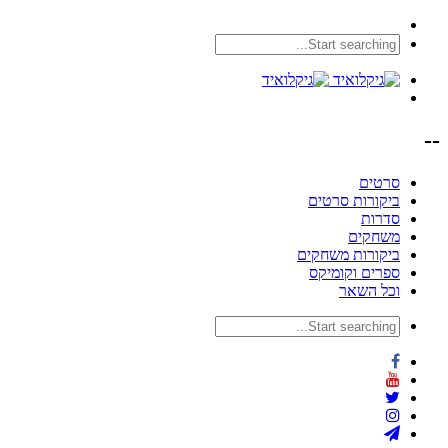
--
סרטים
ביקורות סרטים
סדרות
משחקים
ביקורות משחקים
ספרים וקומיקס
וכל השאר