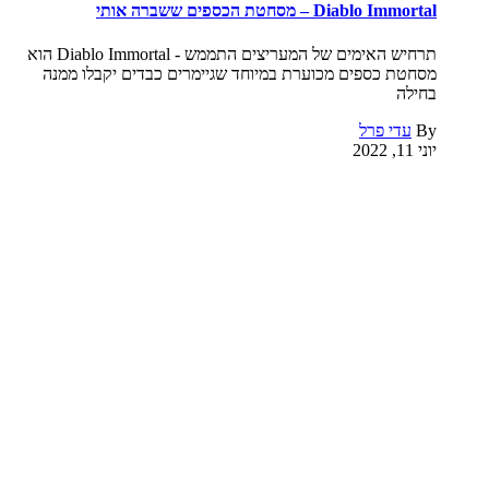
Diablo Immortal – מסחטת הכספים ששברה אותי
תרחיש האימים של המעריצים התממש - Diablo Immortal הוא
מסחטת כספים מכוערת במיוחד שגיימרים כבדים יקבלו ממנה
בחילה
By
עדי פרל
יוני 11, 2022