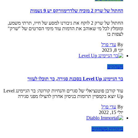
החתול של שרק 2 מוכיח שלדרימוורקס יש 9 נשמות
החתול של שרק 2 לוקח את גיבורנו למסע של חייו, תרתי משמע,
ומומלץ לכל מי שאוהב את הדמות עוד מימי הסרטים של "שרק"
לצפות בו
By
עדי פרל
יוני 8, 2023
משחקים
בר הגיימינג Level Up בסכנת סגירה, כך תוכלו לעזור
עוד קורבן פוטנציאלי של סגרים והנחיות קורונה: בר הגיימינג Level
Up יוצא בקמפיין תרומות בניסיון אחרון להצילו מפני סגירה
By
עדי פרל
יולי 15, 2022
ביקורות משחקים