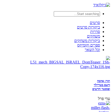
סרטים
ביקורות סרטים
סדרות
משחקים
ביקורות משחקים
ספרים וקומיקס
וכל השאר
תור: אהבה
ורעם בטריילר
ופוסטר חדשים
עדי פרל