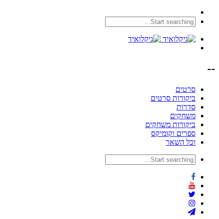
--
סרטים
ביקורות סרטים
סדרות
משחקים
ביקורות משחקים
ספרים וקומיקס
וכל השאר