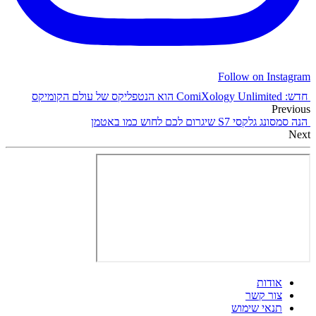
Follow on Instagram
חדש: ComiXology Unlimited הוא הנטפליקס של עולם הקומיקס
Previous
הנה סמסונג גלקסי S7 שיגרום לכם לחוש כמו באטמן
Next
אודות
צור קשר
תנאי שימוש