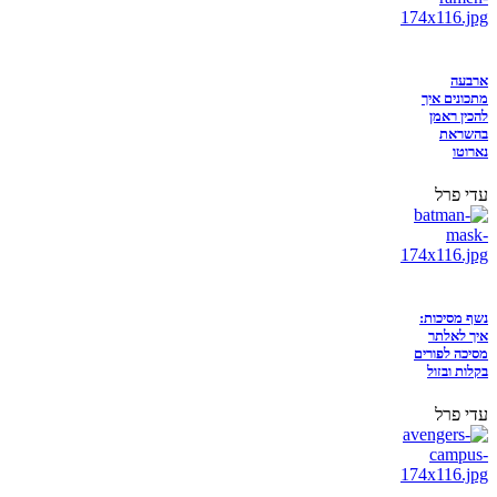
ארבעה
מתכונים איך
להכין ראמן
בהשראת
נארוטו
עדי פרל
נשף מסיכות:
איך לאלתר
מסיכה לפורים
בקלות ובזול
עדי פרל