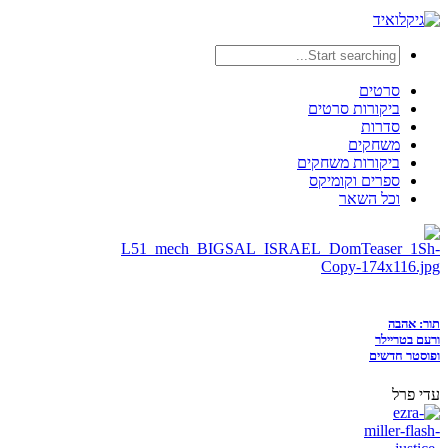
סרטים
ביקורות סרטים
סדרות
משחקים
ביקורות משחקים
ספרים וקומיקס
וכל השאר
תור: אהבה
ורעם בטריילר
ופוסטר חדשים
עדי פרל