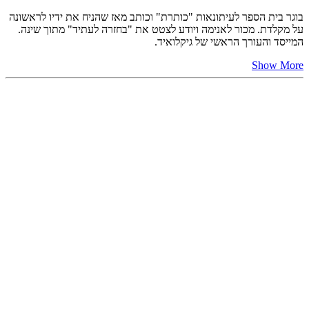
בוגר בית הספר לעיתונאות "כותרת" וכותב מאז שהניח את ידיו לראשונה
על מקלדת. מכור לאנימה ויודע לצטט את "בחזרה לעתיד" מתוך שינה.
המייסד והעורך הראשי של גיקלואיד.
Show More