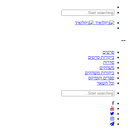
--
סרטים
ביקורות סרטים
סדרות
משחקים
ביקורות משחקים
ספרים וקומיקס
וכל השאר