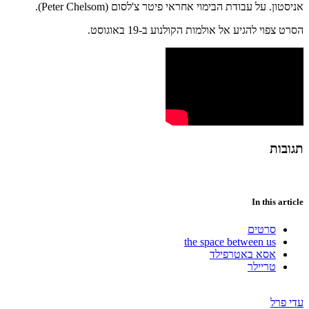
אניסטון. על עבודת הבימוי אחראי פיטר צ'לסום (Peter Chelsom).
הסרט צפוי להגיע אל אולמות הקולנוע ב-19 באוגוסט.
תגובות
In this article
סרטים
the space between us
אסא באטרפילד
טריילר
עדי פרל