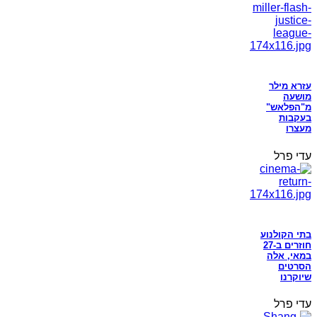
עזרא מילר
מושעה
מ"הפלאש"
בעקבות
מעצרו
עדי פרל
בתי הקולנוע
חוזרים ב-27
במאי, אלה
הסרטים
שיוקרנו
עדי פרל