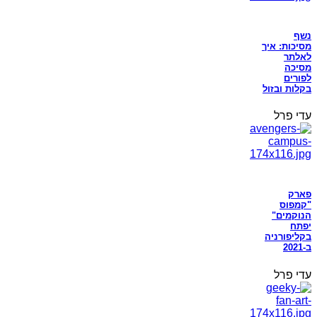
נשף
מסיכות: איך
לאלתר
מסיכה
לפורים
בקלות ובזול
עדי פרל
פארק
"קמפוס
הנוקמים"
יפתח
בקליפורניה
ב-2021
עדי פרל