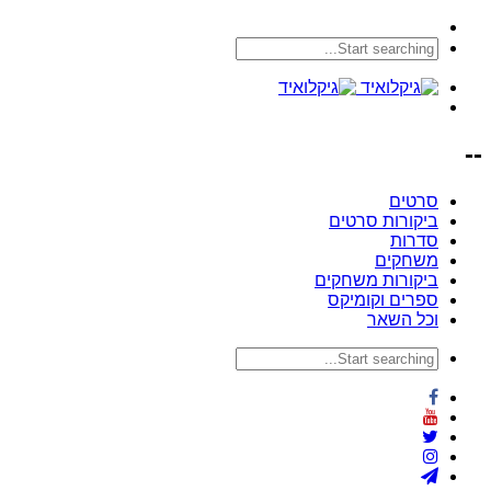
--
סרטים
ביקורות סרטים
סדרות
משחקים
ביקורות משחקים
ספרים וקומיקס
וכל השאר