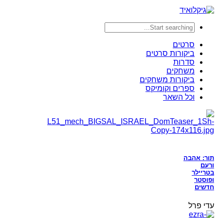
סרטים
ביקורות סרטים
סדרות
משחקים
ביקורות משחקים
ספרים וקומיקס
וכל השאר
תור: אהבה
ורעם
בטריילר
ופוסטר
חדשים
עדי פרל