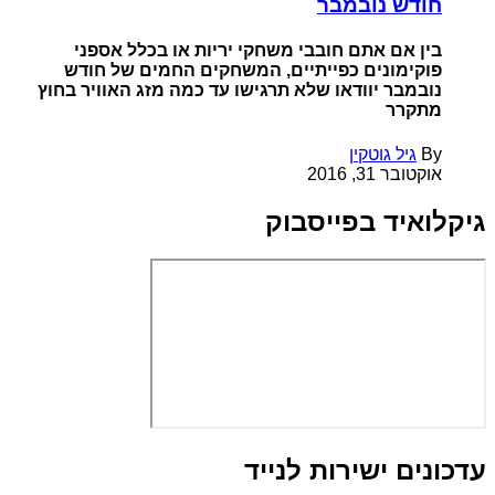
חודש נובמבר
בין אם אתם חובבי משחקי יריות או בכלל אספני
פוקימונים כפייתיים, המשחקים החמים של חודש
נובמבר יוודאו שלא תרגישו עד כמה מזג האוויר בחוץ
מתקרר
By
גיל גוטקין
אוקטובר 31, 2016
גיקלואיד בפייסבוק
עדכונים ישירות לנייד