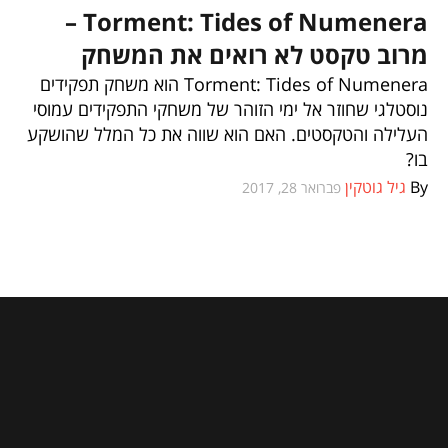
Torment: Tides of Numenera –
מרוב טקסט לא רואים את המשחק
Torment: Tides of Numenera הוא משחק תפקידים
נוסטלגי שחוזר אל ימי הזוהר של משחקי התפקידים עמוסי
העלילה והטקסטים. האם הוא שווה את כל המלל שהושקע
בו?
By
גיל גוטקין
פברואר 28, 2017