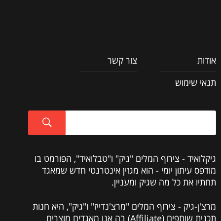
אודות
צור קשר
תנאי שימוש
גיקלואיד - צירוף המלים "גיק" ו"טבלואיד", הפורמט בו
מודפס עיתון יומי - הוא מגזין אינטרנטי חדש שמאגד
תחתיו את כל מה שגיק ומעניין.
מרצ'ן-גיק - צירוף המלים "מרצ'נדייז" ו"גיק", היא חנות
תכנית שותפים (Affiliate) בה אנו מאגדים מוצרים