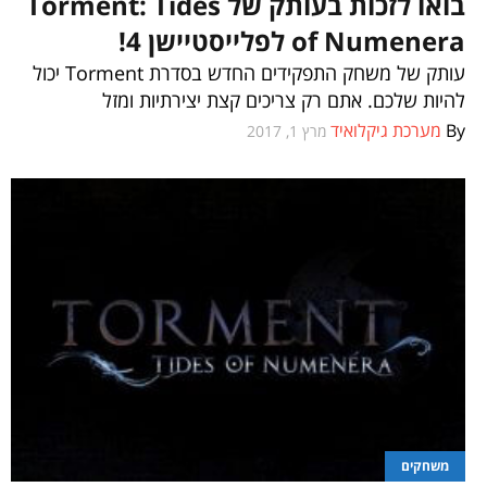
בואו לזכות בעותק של Torment: Tides
of Numenera לפלייסטיישן 4!
עותק של משחק התפקידים החדש בסדרת Torment יכול
להיות שלכם. אתם רק צריכים קצת יצירתיות ומזל
By
מערכת גיקלואיד
מרץ 1, 2017
משחקים