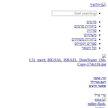
סרטים
ביקורות סרטים
סדרות
משחקים
ביקורות משחקים
ספרים וקומיקס
וכל השאר
תור: אהבה
ורעם בטריילר
ופוסטר חדשים
עדי פרל