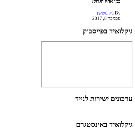
כמו אחיו הגדול?
By
גיל גוטקין
נובמבר 8, 2017
גיקלואיד בפייסבוק
עדכונים ישירות לנייד
גיקלואיד באינסטגרם