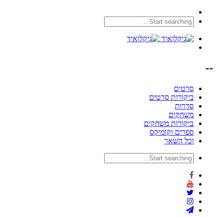
--
סרטים
ביקורות סרטים
סדרות
משחקים
ביקורות משחקים
ספרים וקומיקס
וכל השאר