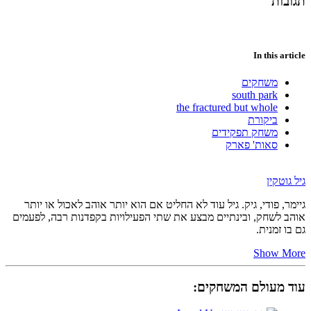
תגובות
In this article
משחקים
south park
the fractured but whole
ביקורת
משחק תפקידים
סאות' פארק
גיל גוטקין
גיימר, פודי, גיק. גיל עוד לא החליט אם הוא יותר אוהב לאכול או יותר
אוהב לשחק, ובינתיים מבצע את שתי הפעילויות בקפדנות רבה, לפעמים
גם בו זמנית.
Show More
עוד מעולם המשחקים: