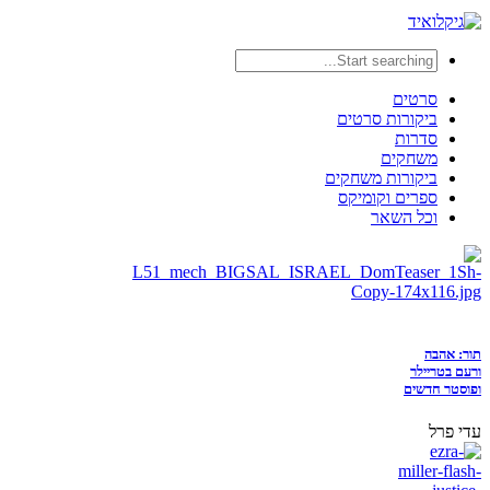
סרטים
ביקורות סרטים
סדרות
משחקים
ביקורות משחקים
ספרים וקומיקס
וכל השאר
תור: אהבה
ורעם בטריילר
ופוסטר חדשים
עדי פרל