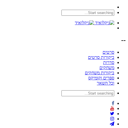
--
סרטים
ביקורות סרטים
סדרות
משחקים
ביקורות משחקים
ספרים וקומיקס
וכל השאר