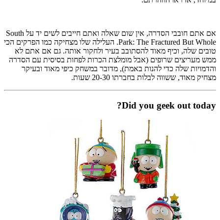
אם אתם חובבי הסדרה, אין שום שאלה ואתם חייבים לשים יד על South
Park: The Fractured But Whole. העלילה שלו מצחיקה כמו הפרקים הכי
טובים שלה, וכיף מאוד להסתובב בעיר ולחקור אותה. גם אם אתם לא
ממש מעריצים שרופים (אבל מומלצת הכרות לפחות בסיסית עם הסדרה
והדמויות שלה כדי להנות באמת), מדובר במשחק כיפי מאוד ובעיקר
מצחיק מאוד, ששווה לבלות בחברתו 20-30 שעות.
Did you geek out today?