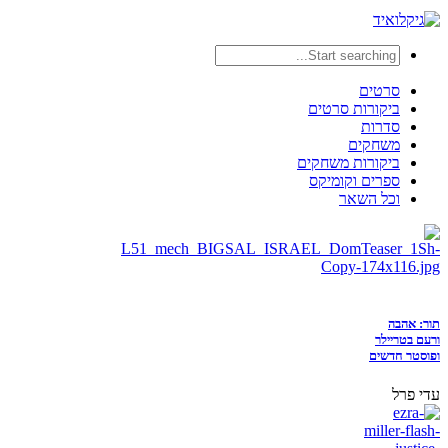
סרטים
ביקורות סרטים
סדרות
משחקים
ביקורות משחקים
ספרים וקומיקס
וכל השאר
תור: אהבה
ורעם בטריילר
ופוסטר חדשים
עדי פרל