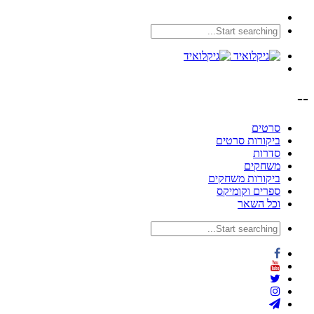
--
סרטים
ביקורות סרטים
סדרות
משחקים
ביקורות משחקים
ספרים וקומיקס
וכל השאר