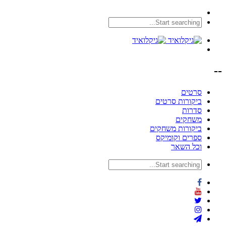
--
סרטים
ביקורות סרטים
סדרות
משחקים
ביקורות משחקים
ספרים וקומיקס
וכל השאר