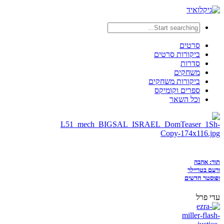
סרטים
ביקורות סרטים
סדרות
משחקים
ביקורות משחקים
ספרים וקומיקס
וכל השאר
תור: אהבה
ורעם בטריילר
ופוסטר חדשים
עדי פרל