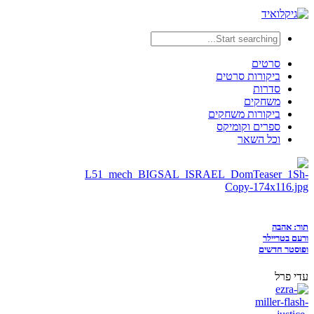
סרטים
ביקורות סרטים
סדרות
משחקים
ביקורות משחקים
ספרים וקומיקס
וכל השאר
תור: אהבה
ורעם בטריילר
ופוסטר חדשים
עדי פרל