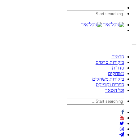
--
סרטים
ביקורות סרטים
סדרות
משחקים
ביקורות משחקים
ספרים וקומיקס
וכל השאר