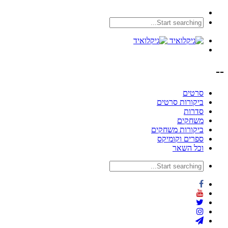
--
סרטים
ביקורות סרטים
סדרות
משחקים
ביקורות משחקים
ספרים וקומיקס
וכל השאר