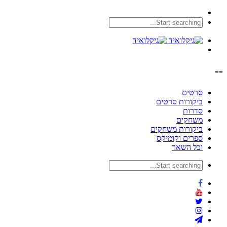
--
סרטים
ביקורות סרטים
סדרות
משחקים
ביקורות משחקים
ספרים וקומיקס
וכל השאר