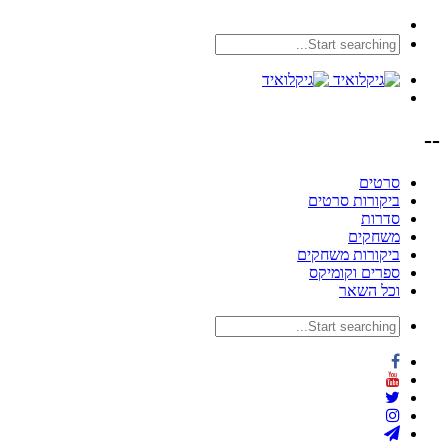
--
סרטים
ביקורות סרטים
סדרות
משחקים
ביקורות משחקים
ספרים וקומיקס
וכל השאר