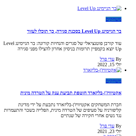
משחקים
בר הגיימינג Level Up בסכנת סגירה, כך תוכלו לעזור
עוד קורבן פוטנציאלי של סגרים והנחיות קורונה: בר הגיימינג Level
Up יוצא בקמפיין תרומות בניסיון אחרון להצילו מפני סגירה
By
עדי פרל
יולי 15, 2022
משחקים
אקטיוויז'ן-בליזארד חוטפת תביעת ענק על הטרדה מינית
חברת המשחקים אקטיוויז'ן-בליזארד נתבעת על ידי מדינת
קליפורניה על סעיפים של הטרדה מינית, הפלייה בשכר והתעמרות
נגד נשים אחרי חקירה של שנתיים
By
עדי פרל
יולי 23, 2021