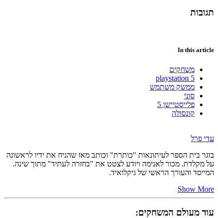
תגובות
In this article
משחקים
playstation 5
ממשק משתמש
סוני
פלייסטיישן 5
קונסולה
עדי פרל
בוגר בית הספר לעיתונאות "כותרת" וכותב מאז שהניח את ידיו לראשונה
על מקלדת. מכור לאנימה ויודע לצטט את "בחזרה לעתיד" מתוך שינה.
המייסד והעורך הראשי של גיקלואיד.
Show More
עוד מעולם המשחקים: