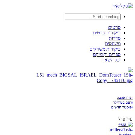
סרטים
ביקורות סרטים
סדרות
משחקים
ביקורות משחקים
ספרים וקומיקס
וכל השאר
תור: אהבה
ורעם בטריילר
ופוסטר חדשים
עדי פרל